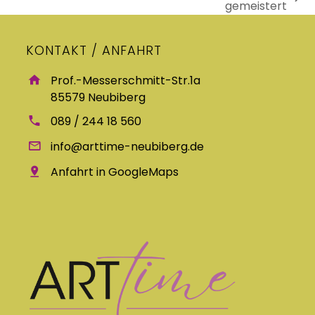
Nächster
gemeistert
Beitrag:
KONTAKT / ANFAHRT
Prof.-Messerschmitt-Str.1a
85579 Neubiberg
089 / 244 18 560
info@arttime-neubiberg.de
Anfahrt in GoogleMaps