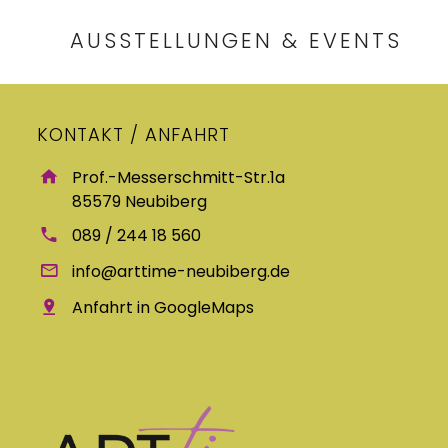
AUSSTELLUNGEN & EVENTS
KONTAKT / ANFAHRT
Prof.-Messerschmitt-Str.1a
85579 Neubiberg
089 / 244 18 560
info@arttime-neubiberg.de
Anfahrt in GoogleMaps