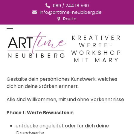
Skip
089 / 244 18 560
to
info@arttime-neubiberg.de
content
Route
Open
Close
KREATIVER
mobile
mobile
WERTE-
WORKSHOP
menu
menu
MIT MARY
Gestalte dein persönliches Kunstwerk, welches
dich an deine Stärken erinnert.
Alle sind Willkommen, mit und ohne Vorkenntnisse
Phase 1: Werte Bewusstsein
entdecke angeleitet oder für dich deine
Grundwerte