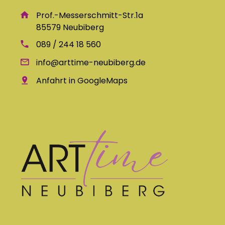
Prof.-Messerschmitt-Str.1a
85579 Neubiberg
089 / 244 18 560
info@arttime-neubiberg.de
Anfahrt in GoogleMaps