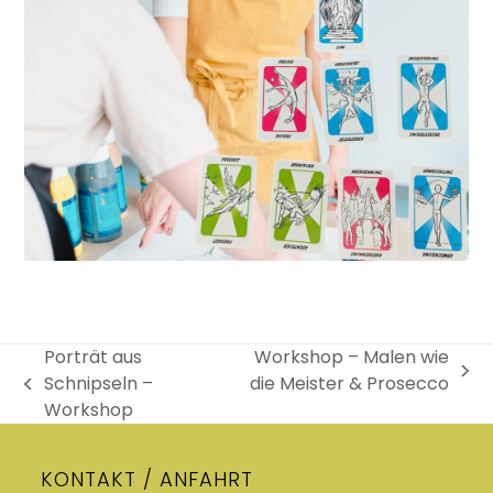
Porträt aus
Workshop – Malen wie
Nächster
Schnipseln –
die Meister & Prosecco
vorheriger
Beitrag:
Workshop
Beitrag:
KONTAKT / ANFAHRT