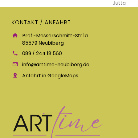
Beitrag:
Jutta
Beitrag:
KONTAKT / ANFAHRT
Prof.-Messerschmitt-Str.1a
85579 Neubiberg
089 / 244 18 560
info@arttime-neubiberg.de
Anfahrt in GoogleMaps